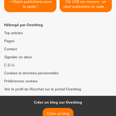
< Objets publicitaires pour
Clé USB sur mesure : un
la santé !
objet publicitaire en cadeau
>
Hébergé par Overblog
Top articles
Pages
Contact
Signaler un abus
C.G.U.
Cookies et données personnelles
Préférences cookies
Voir le profil de Ricochet sur le portail Overblog
Créer un blog sur Overblog
Créer un blog