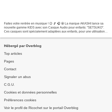
Faites votre rentrée en musique ! 😉 🎵 🎧 🤩 La marque AKASHI lance sa
nouvelle gamme KIDS avec son Casque Audio pour enfants: "SETSUKO".
Ces casques sont spécialement adaptées aux enfants, pour une utilisation
ergonomique et fiable. UN LIMITEUR DE VOLUME...
Hébergé par Overblog
Top articles
Pages
Contact
Signaler un abus
C.G.U.
Cookies et données personnelles
Préférences cookies
Voir le profil de Ricochet sur le portail Overblog