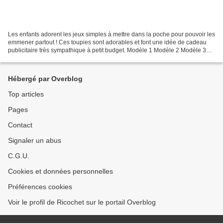
Les enfants adorent les jeux simples à mettre dans la poche pour pouvoir les
emmener partout ! Ces toupies sont adorables et font une idée de cadeau
publicitaire très sympathique à petit budget. Modèle 1 Modèle 2 Modèle 3
Modèle 4 Toupies en bois Diamètre...
Hébergé par Overblog
Top articles
Pages
Contact
Signaler un abus
C.G.U.
Cookies et données personnelles
Préférences cookies
Voir le profil de Ricochet sur le portail Overblog