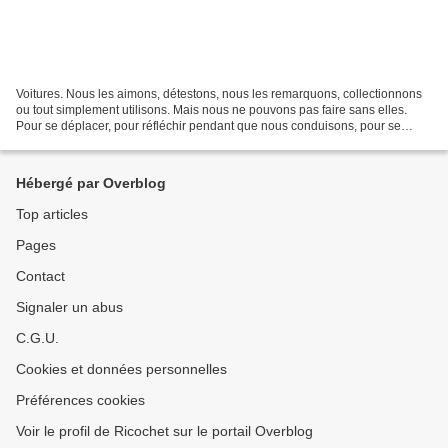
Voitures. Nous les aimons, détestons, nous les remarquons, collectionnons
ou tout simplement utilisons. Mais nous ne pouvons pas faire sans elles.
Pour se déplacer, pour réfléchir pendant que nous conduisons, pour se
montrer ou pour un instant de liberté...
Hébergé par Overblog
Top articles
Pages
Contact
Signaler un abus
C.G.U.
Cookies et données personnelles
Préférences cookies
Voir le profil de Ricochet sur le portail Overblog