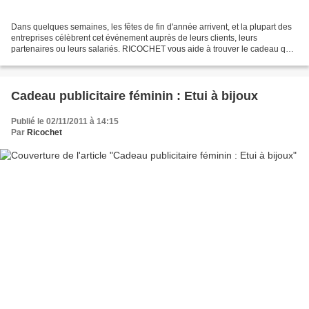
Dans quelques semaines, les fêtes de fin d'année arrivent, et la plupart des
entreprises célèbrent cet événement auprès de leurs clients, leurs
partenaires ou leurs salariés. RICOCHET vous aide à trouver le cadeau qui
correspond le mieux pour cette occasion...
Cadeau publicitaire féminin : Etui à bijoux
Publié le 02/11/2011 à 14:15
Par
Ricochet