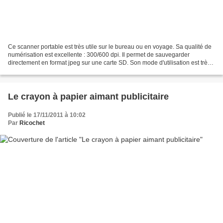
Ce scanner portable est très utile sur le bureau ou en voyage. Sa qualité de
numérisation est excellente : 300/600 dpi. Il permet de sauvegarder
directement en format jpeg sur une carte SD. Son mode d'utilisation est très
simple. Il suffit de le déposer...
Le crayon à papier aimant publicitaire
Publié le 17/11/2011 à 10:02
Par
Ricochet