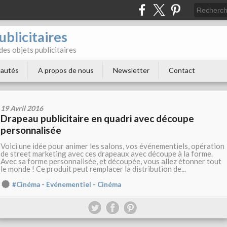
blicitaires
 des objets publicitaires
autés
A propos de nous
Newsletter
Contact
19 Avril 2016
Drapeau publicitaire en quadri avec découpe
personnalisée
Voici une idée pour animer les salons, vos événementiels, opération
de street marketing avec ces drapeaux avec découpe à la forme.
Avec sa forme personnalisée, et découpée, vous allez étonner tout
le monde ! Ce produit peut remplacer la distribution de...
#Cinéma - Evénementiel - Cinéma