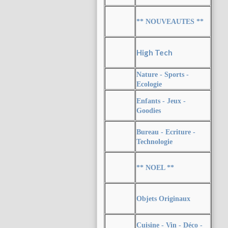
** NOUVEAUTES **
High Tech
Nature - Sports -
Ecologie
Enfants - Jeux -
Goodies
Bureau - Ecriture -
Technologie
** NOEL **
Objets Originaux
Cuisine - Vin - Déco -