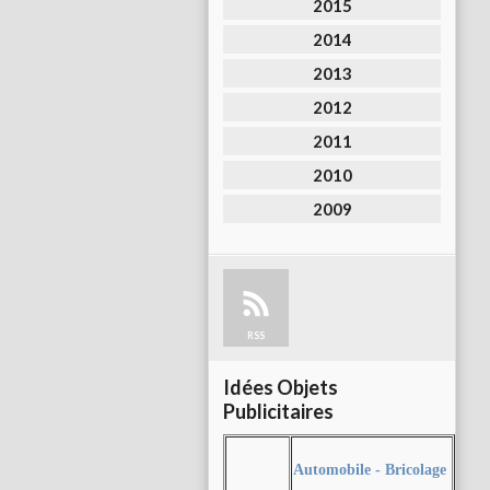
2015
2014
2013
2012
2011
2010
2009
RSS
Idées Objets
Publicitaires
Automobile - Bricolage