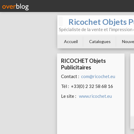
Ricochet Objets Pu
Spécialiste de la vente et l'impression
Accueil
Catalogues
Nouve
RICOCHET Objets
Publicitaires
Contact :
com@ricochet.eu
Tél : +33(0) 2 32 58 68 16
Le site :
www.ricochet.eu