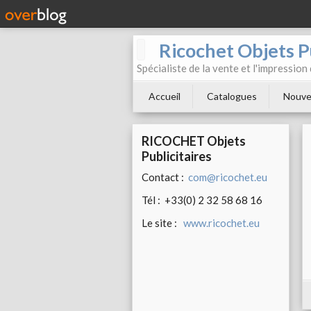
Ricochet Objets Pu
Spécialiste de la vente et l'impression
Accueil
Catalogues
Nouve
RICOCHET Objets
Publicitaires
Contact :
com@ricochet.eu
Tél : +33(0) 2 32 58 68 16
Le site :
www.ricochet.eu