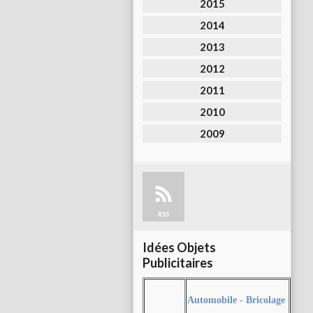
2015
2014
2013
2012
2011
2010
2009
RSS
Idées Objets
Publicitaires
Automobile - Bricolage