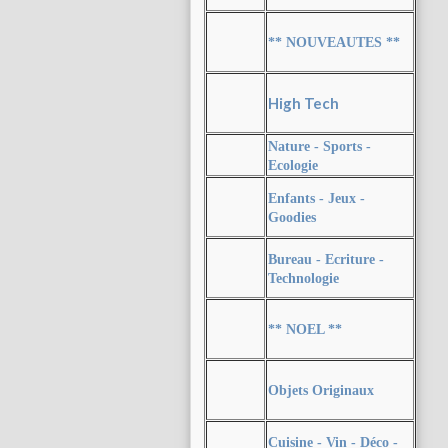
** NOUVEAUTES **
High Tech
Nature - Sports -
Ecologie
Enfants - Jeux -
Goodies
Bureau - Ecriture -
Technologie
** NOEL **
Objets Originaux
Cuisine - Vin - Déco -