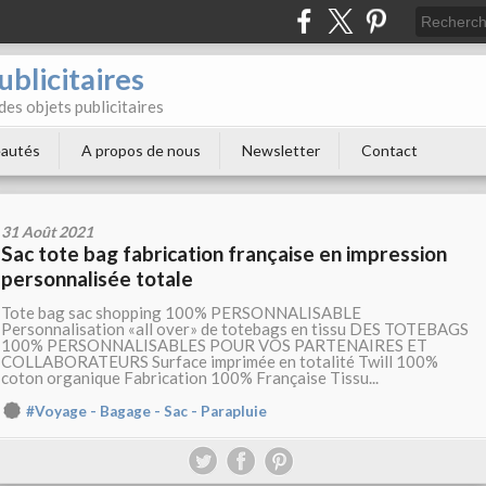
blicitaires
 des objets publicitaires
autés
A propos de nous
Newsletter
Contact
31 Août 2021
Sac tote bag fabrication française en impression
personnalisée totale
Tote bag sac shopping 100% PERSONNALISABLE
Personnalisation «all over» de totebags en tissu DES TOTEBAGS
100% PERSONNALISABLES POUR VOS PARTENAIRES ET
COLLABORATEURS Surface imprimée en totalité Twill 100%
coton organique Fabrication 100% Française Tissu...
#Voyage - Bagage - Sac - Parapluie