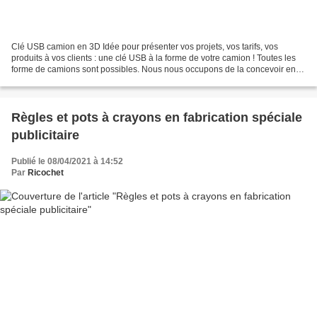
Clé USB camion en 3D Idée pour présenter vos projets, vos tarifs, vos
produits à vos clients : une clé USB à la forme de votre camion ! Toutes les
forme de camions sont possibles. Nous nous occupons de la concevoir en
3D et de la fabriquer en utilisant...
Règles et pots à crayons en fabrication spéciale
publicitaire
Publié le 08/04/2021 à 14:52
Par
Ricochet