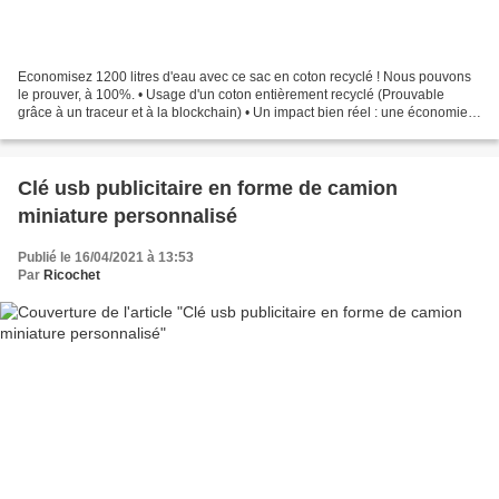
Economisez 1200 litres d'eau avec ce sac en coton recyclé ! Nous pouvons
le prouver, à 100%. • Usage d'un coton entièrement recyclé (Prouvable
grâce à un traceur et à la blockchain) • Un impact bien réel : une économie
de plusieurs millions de litres...
Clé usb publicitaire en forme de camion
miniature personnalisé
Publié le 16/04/2021 à 13:53
Par
Ricochet