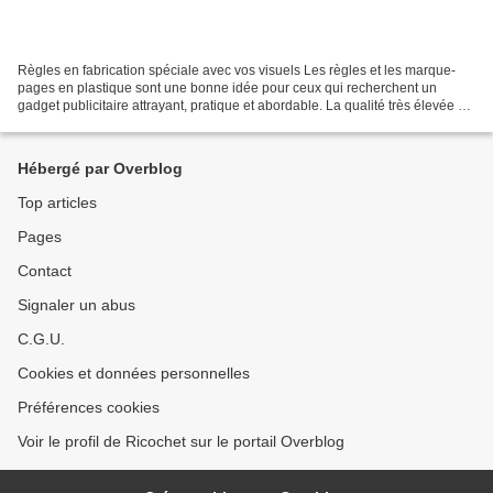
Règles en fabrication spéciale avec vos visuels Les règles et les marque-
pages en plastique sont une bonne idée pour ceux qui recherchent un
gadget publicitaire attrayant, pratique et abordable. La qualité très élevée est
assurée par l'impression offset...
Hébergé par Overblog
Top articles
Pages
Contact
Signaler un abus
C.G.U.
Cookies et données personnelles
Préférences cookies
Voir le profil de Ricochet sur le portail Overblog