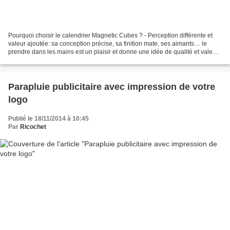
Pourquoi choisir le calendrier Magnetic Cubes ? - Perception différente et
valeur ajoutée: sa conception précise, sa finition mate, ses aimants… le
prendre dans les mains est un plaisir et donne une idée de qualité et valeur
ajoutée. Vos clients vont...
Parapluie publicitaire avec impression de votre
logo
Publié le 18/11/2014 à 10:45
Par
Ricochet