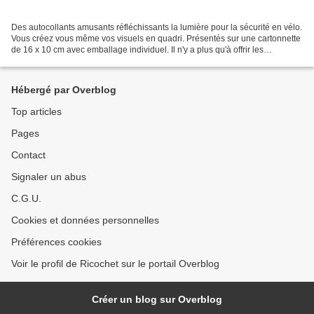
Des autocollants amusants réfléchissants la lumière pour la sécurité en vélo.
Vous créez vous même vos visuels en quadri. Présentés sur une cartonnette
de 16 x 10 cm avec emballage individuel. Il n'y a plus qu'à offrir les
plaquettes et à coller les stickers...
Hébergé par Overblog
Top articles
Pages
Contact
Signaler un abus
C.G.U.
Cookies et données personnelles
Préférences cookies
Voir le profil de Ricochet sur le portail Overblog
Créer un blog sur Overblog