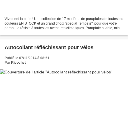
Vivement la pluie ! Une collection de 17 modèles de parapluies de toutes les
couleurs EN STOCK et un grand choix "spécial Tempête", pour que votre
parapluie résiste à toutes les aventures climatiques. Parapluie pliable, mini
golfs, golfs et grand golfs...
Autocollant réfléchissant pour vélos
Publié le 07/11/2014 à 08:51
Par
Ricochet