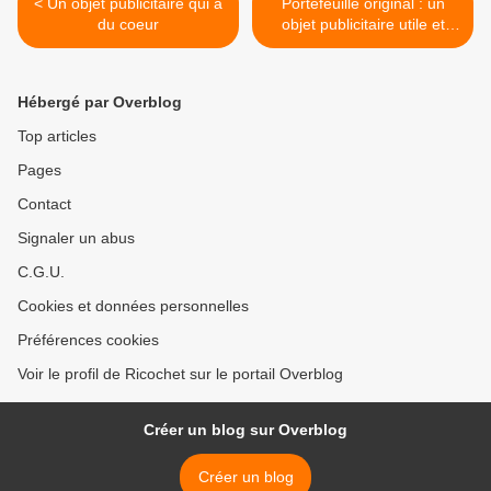
< Un objet publicitaire qui a
Portefeuille original : un
du coeur
objet publicitaire utile et
solide >
Hébergé par Overblog
Top articles
Pages
Contact
Signaler un abus
C.G.U.
Cookies et données personnelles
Préférences cookies
Voir le profil de Ricochet sur le portail Overblog
Créer un blog sur Overblog
Créer un blog