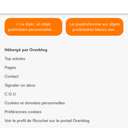
< Le stylo, un objet
La quadrichromie sur objets
publicitaire personnalisé par
publicitaires blancs avec
Ricochet
Ricochet >
Hébergé par Overblog
Top articles
Pages
Contact
Signaler un abus
C.G.U.
Cookies et données personnelles
Préférences cookies
Voir le profil de Ricochet sur le portail Overblog