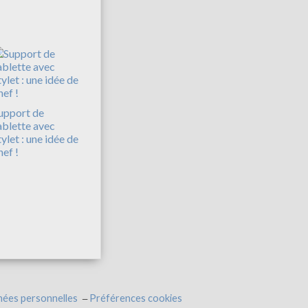
upport de
ablette avec
tylet : une idée de
hef !
nées personnelles
Préférences cookies