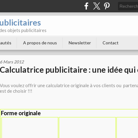
blicitaires
 des objets publicitaires
autés
A propos de nous
Newsletter
Contact
6 Mars 2012
Calculatrice publicitaire : une idée qui
Vous voulez offrir une calculatrice originale à vos clients ou partena
est de choisir !!!
Forme originale