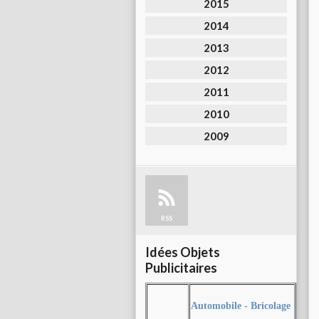
2015
2014
2013
2012
2011
2010
2009
RSS
Idées Objets
Publicitaires
Automobile - Bricolage