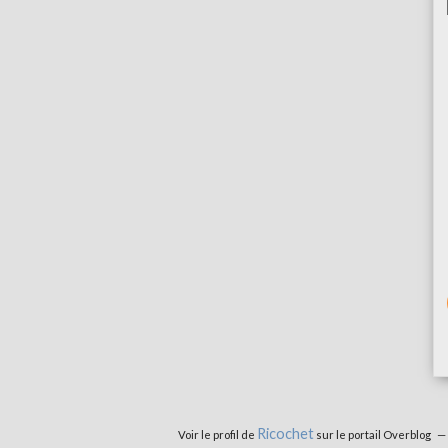
Ricochet
Voir le profil de
sur le portail Overblog