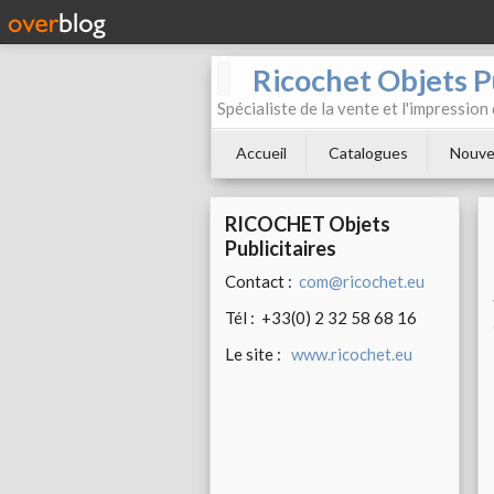
Ricochet Objets Pu
Spécialiste de la vente et l'impression
Accueil
Catalogues
Nouve
RICOCHET Objets
Publicitaires
Contact :
com@ricochet.eu
Tél : +33(0) 2 32 58 68 16
Le site :
www.ricochet.eu