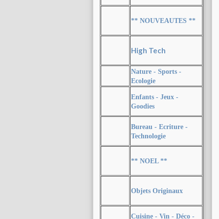
** NOUVEAUTES **
High Tech
Nature - Sports -
Ecologie
Enfants - Jeux -
Goodies
Bureau - Ecriture -
Technologie
** NOEL **
Objets Originaux
Cuisine - Vin - Déco -