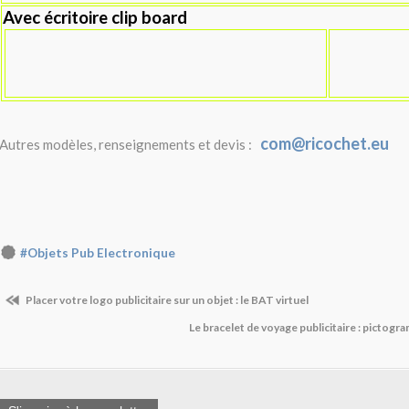
Avec écritoire clip board
com@ricochet.eu
Autres modèles, renseignements et devis :
#Objets Pub Electronique
Placer votre logo publicitaire sur un objet : le BAT virtuel
Le bracelet de voyage publicitaire : pictog