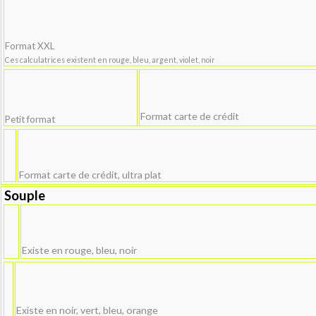
Format XXL
Ces calculatrices existent en rouge, bleu, argent, violet, noir
Format carte de crédit
Petit format
Format carte de crédit, ultra plat
Souple
Existe en rouge, bleu, noir
Existe en noir, vert, bleu, orange