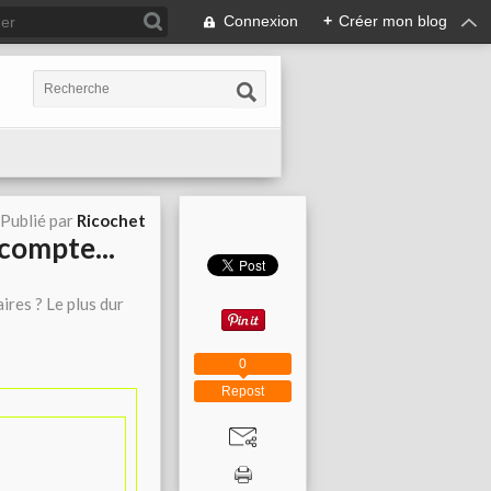
Connexion
+
Créer mon blog
Publié par
Ricochet
 compte...
ires ? Le plus dur
0
Repost