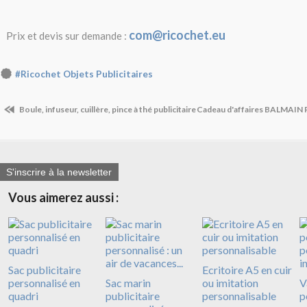
com@ricochet.eu
Prix et devis sur demande :
#Ricochet Objets Publicitaires
Boule, infuseur, cuillère, pince à thé publicitaire
Cadeau d'affaires BALMAIN Par
S'inscrire à la newsletter
Vous aimerez aussi :
Sac publicitaire
Ecritoire A5 en cuir
personnalisé en
Sac marin
ou imitation
V
quadri
publicitaire
personnalisable
p