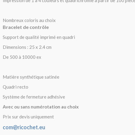
Impression de 1 à 4 couleurs et quadrichromie à partir de 100 pièce
Nombreux coloris au choix
Bracelet de contrôle
Support de qualité imprimé en quadri
Dimensions : 25 x 2.4 cm
De 500 à 10000 ex
Matière synthétique satinée
Quadri recto
Système de fermeture adhésive
Avec ou sans numérotation au choix
Prix sur devis uniquement
com@ricochet.eu