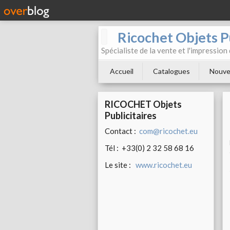
Ricochet Objets Pu
Spécialiste de la vente et l'impression
Accueil
Catalogues
Nouve
RICOCHET Objets
Publicitaires
Contact :
com@ricochet.eu
Tél : +33(0) 2 32 58 68 16
Le site :
www.ricochet.eu