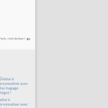
is : c'est du luxe !
alise à
ersonnaliser avec