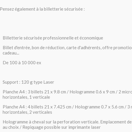
Pensez également à la billetterie sécurisée :
Billetterie sécurisée professionnelle et économique
Billet d'entrée, bon de réduction, carte d'adhérents, offre promoti
cadeau...
De 100 à 10 000 ex
Support : 120 g type Laser
Planche A4 : 3 billets 21 x 9.8 cm / Hologramme 0.6 x 9 cm / 2 mic
horizontales, 1 verticale
Planche A4 : 4 billets 21 x 7.425 cm / Hologramme 0.7 x 5.6 cm / 3
horizontales, 2 verticales
Hologramme à cheval sur la perforation verticale. Emplacement de
au choix / Repiquage possible sur imprimante laser