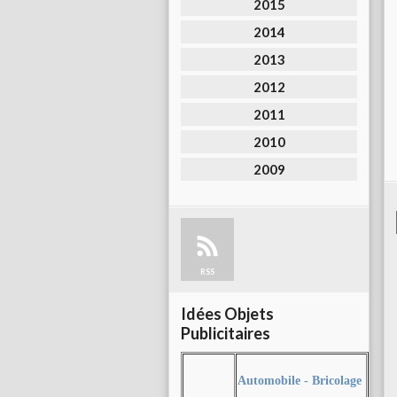
2015
2014
2013
2012
2011
2010
2009
RSS
Idées Objets
Publicitaires
Automobile - Bricolage