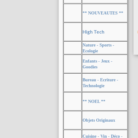
** NOUVEAUTES **
High Tech
Nature - Sports -
Ecologie
Enfants - Jeux -
Goodies
Bureau - Ecriture -
Technologie
** NOEL **
Objets Originaux
Cuisine - Vin - Déco -