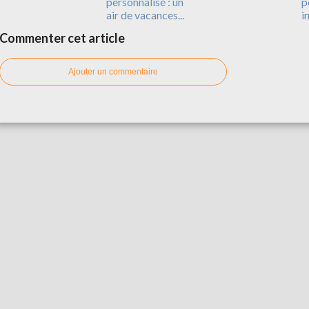
personnalisé : un
p
air de vacances...
i
Commenter cet article
Ajouter un commentaire