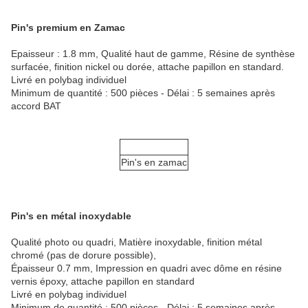
Pin's premium en Zamac
Epaisseur : 1.8 mm, Qualité haut de gamme, Résine de synthèse
surfacée, finition nickel ou dorée, attache papillon en standard.
Livré en polybag individuel
Minimum de quantité : 500 pièces - Délai : 5 semaines après
accord BAT
Pin's en zamac
Pin's en métal inoxydable
Qualité photo ou quadri, Matière inoxydable, finition métal
chromé (pas de dorure possible),
Épaisseur 0.7 mm, Impression en quadri avec dôme en résine
vernis époxy, attache papillon en standard
Livré en polybag individuel
Minimum de quantité : 500 pièces - Délai : 5 semaines après