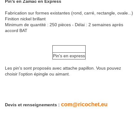
Pin's en Zamac en Express
Fabrication sur formes existantes (rond, carré, rectangle, ovale...)
Finition nickel brillant
Minimum de quantité : 250 pièces - Délai : 2 semaines après
accord BAT
Pin's en express
Les pin's sont proposés avec attache papillon. Vous pouvez
choisir l'option épingle ou aimant.
com@ricochet.eu
Devis et renseignements :