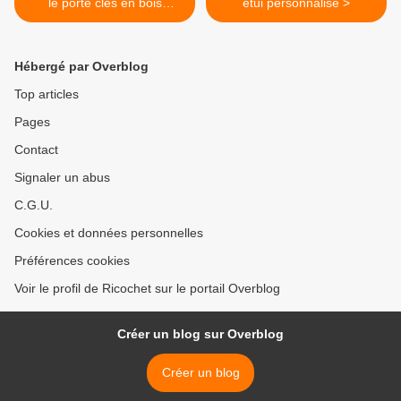
le porte clés en bois
étui personnalisé >
publicitaire
Hébergé par Overblog
Top articles
Pages
Contact
Signaler un abus
C.G.U.
Cookies et données personnelles
Préférences cookies
Voir le profil de Ricochet sur le portail Overblog
Créer un blog sur Overblog
Créer un blog