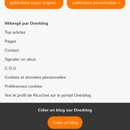
publicitaire super originale
publicitaire personnalisé >
impression personnalisée
Hébergé par Overblog
Top articles
Pages
Contact
Signaler un abus
C.G.U.
Cookies et données personnelles
Préférences cookies
Voir le profil de Ricochet sur le portail Overblog
Créer un blog sur Overblog
Créer un blog