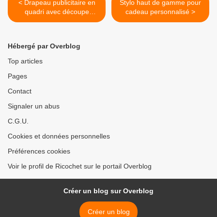
< Drapeau publicitaire en
Stylo haut de gamme pour
quadri avec découpe
cadeau personnalisé >
personnalisée
Hébergé par Overblog
Top articles
Pages
Contact
Signaler un abus
C.G.U.
Cookies et données personnelles
Préférences cookies
Voir le profil de Ricochet sur le portail Overblog
Créer un blog sur Overblog
Créer un blog