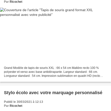
Par
Ricochet
Grand Modèle de tapis de souris XXL : 66 x 54 cm Matière recto 100 %
polyester et verso avec base antidérapante. Largeur standard : 66 cm.
Longueur standard : 54 cm. Impression sublimation en quadri HD (recto
seulement) L'impression est en sublimation...
Stylo écolo avec votre marquage personnalisé
Publié le 30/03/2021 à 12:13
Par
Ricochet