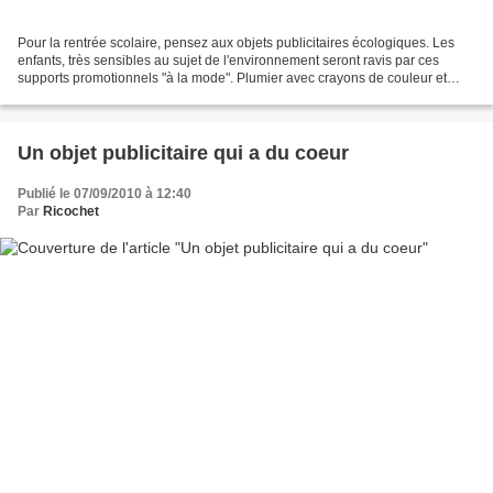
Pour la rentrée scolaire, pensez aux objets publicitaires écologiques. Les
enfants, très sensibles au sujet de l'environnement seront ravis par ces
supports promotionnels "à la mode". Plumier avec crayons de couleur et
règle intégrée Pot en bois en forme...
Un objet publicitaire qui a du coeur
Publié le 07/09/2010 à 12:40
Par
Ricochet