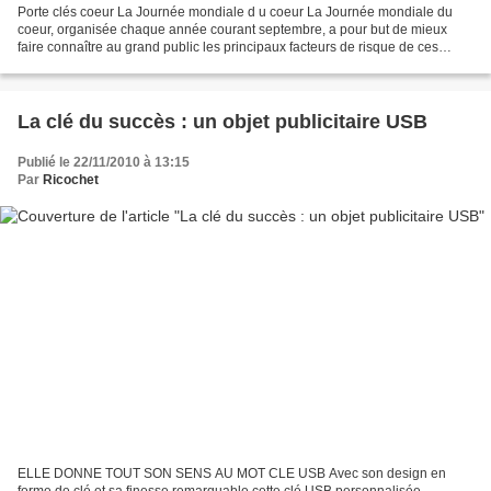
Porte clés coeur La Journée mondiale d u coeur La Journée mondiale du
coeur, organisée chaque année courant septembre, a pour but de mieux
faire connaître au grand public les principaux facteurs de risque de ces
maladies ainsi que les moyens de les combattre,...
La clé du succès : un objet publicitaire USB
Publié le 22/11/2010 à 13:15
Par
Ricochet
ELLE DONNE TOUT SON SENS AU MOT CLE USB Avec son design en
forme de clé et sa finesse remarquable,cette clé USB personnalisée