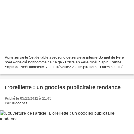
Porte serviette Set de table avec rond de serviette intégré Bonnet de Père
noël Porte clé bonhomme de neige - Existe en Père Noël, Sapin, Renne, ...
Sapin de Noël lumineux NOEL Réveillez vos inspirations...Faites plaisir à
vos clients, partenaires......
L'oreillette : un goodies publicitaire tendance
Publié le 05/12/2011 à 11:05
Par
Ricochet