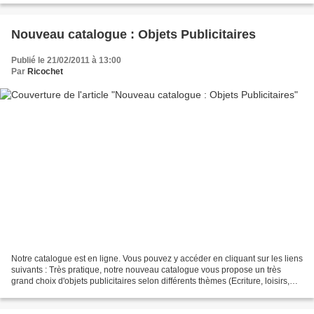
Nouveau catalogue : Objets Publicitaires
Publié le 21/02/2011 à 13:00
Par
Ricochet
Notre catalogue est en ligne. Vous pouvez y accéder en cliquant sur les liens
suivants : Très pratique, notre nouveau catalogue vous propose un très
grand choix d'objets publicitaires selon différents thèmes (Ecriture, loisirs,
textile, etc... Vous avez...