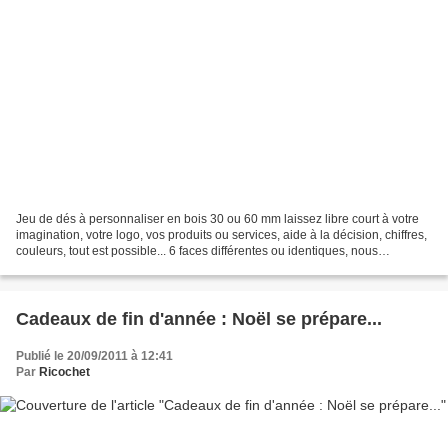
Jeu de dés à personnaliser en bois 30 ou 60 mm laissez libre court à votre
imagination, votre logo, vos produits ou services, aide à la décision, chiffres,
couleurs, tout est possible... 6 faces différentes ou identiques, nous
imprimons de 1 à 4 couleurs...
Cadeaux de fin d'année : Noël se prépare...
Publié le 20/09/2011 à 12:41
Par
Ricochet