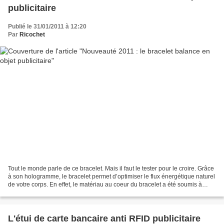
publicitaire
Publié le 31/01/2011 à 12:20
Par
Ricochet
Tout le monde parle de ce bracelet. Mais il faut le tester pour le croire. Grâce
à son hologramme, le bracelet permet d’optimiser le flux énergétique naturel
de votre corps. En effet, le matériau au coeur du bracelet a été soumis à
diverses ondes énergétiques...
L'étui de carte bancaire anti RFID publicitaire