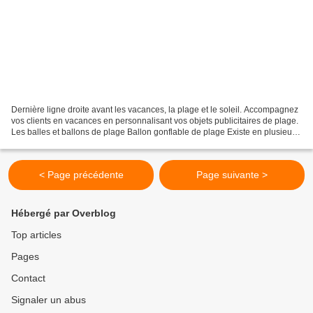
Dernière ligne droite avant les vacances, la plage et le soleil. Accompagnez
vos clients en vacances en personnalisant vos objets publicitaires de plage.
Les balles et ballons de plage Ballon gonflable de plage Existe en plusieurs
coloris Balle Waboba...
< Page précédente
Page suivante >
Hébergé par Overblog
Top articles
Pages
Contact
Signaler un abus