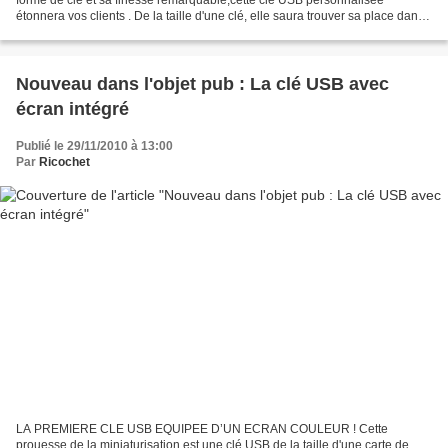
étonnera vos clients . De la taille d'une clé, elle saura trouver sa place dans
tous les trousseaux,même les plus encombrés....
Nouveau dans l'objet pub : La clé USB avec
écran intégré
Publié le 29/11/2010 à 13:00
Par
Ricochet
LA PREMIERE CLE USB EQUIPEE D’UN ECRAN COULEUR ! Cette
prouesse de la miniaturisation est une clé USB de la taille d'une carte de