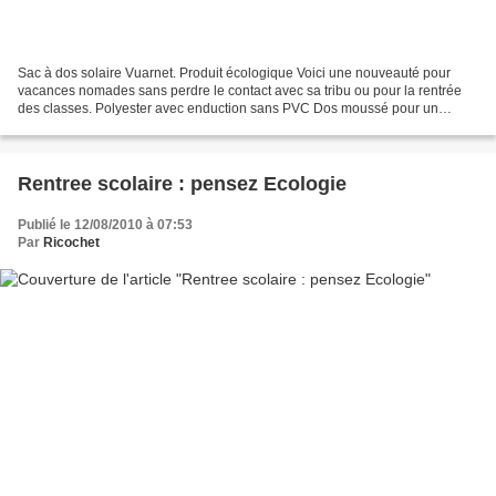
Sac à dos solaire Vuarnet. Produit écologique Voici une nouveauté pour
vacances nomades sans perdre le contact avec sa tribu ou pour la rentrée
des classes. Polyester avec enduction sans PVC Dos moussé pour un
confort optimum 1 poche frontale avec rangements,...
Rentree scolaire : pensez Ecologie
Publié le 12/08/2010 à 07:53
Par
Ricochet