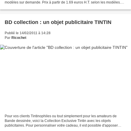
modèles sur demande. Prix à partir de 1.69 euros H.T. selon les modèles.
Ces trousses sont vendues avec...
BD collection : un objet publicitaire TINTIN
Publié le 14/02/2011 à 14:28
Par
Ricochet
Pour vos clients Tintinophiles ou tout simplement pour les amateurs de
Bande dessinée, voici la Collection Exclusive Tintin avec les objets
publicitaires. Pour personnaliser votre cadeau, il est possible d'apposer
votre logo sur la boite contenant les...