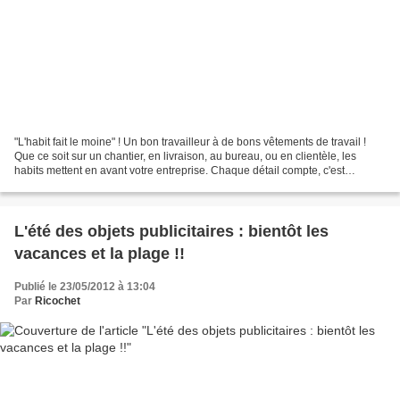
"L'habit fait le moine" ! Un bon travailleur à de bons vêtements de travail !
Que ce soit sur un chantier, en livraison, au bureau, ou en clientèle, les
habits mettent en avant votre entreprise. Chaque détail compte, c'est
pourquoi, nous avons de larges...
L'été des objets publicitaires : bientôt les
vacances et la plage !!
Publié le 23/05/2012 à 13:04
Par
Ricochet